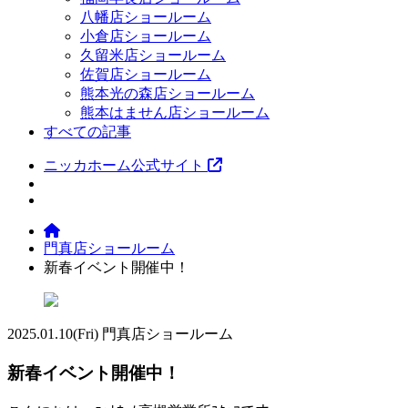
八幡店ショールーム
小倉店ショールーム
久留米店ショールーム
佐賀店ショールーム
熊本光の森店ショールーム
熊本はません店ショールーム
すべての記事
ニッカホーム公式サイト
門真店ショールーム
新春イベント開催中！
2025.01.10
(Fri)
門真店ショールーム
新春イベント開催中！