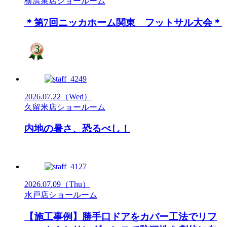
横浜泉店ショールーム
＊第7回ニッカホーム関東 フットサル大会＊
2026.07.22
（Wed）
久留米店ショールーム
内地の暑さ、恐るべし！
2026.07.09
（Thu）
水戸店ショールーム
【施工事例】勝手口ドアをカバー工法でリフ