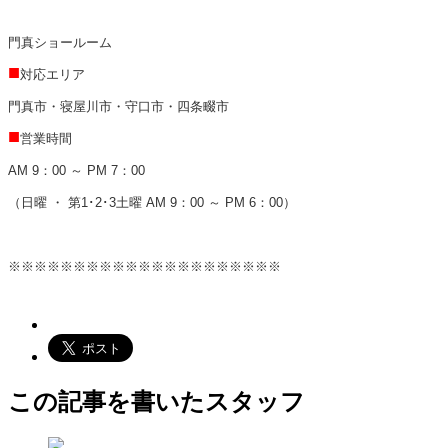
門真ショールーム
■
対応エリア
門真市・寝屋川市・守口市・四条畷市
■
営業時間
AM 9：00 ～ PM 7：00
（日曜 ・ 第1･2･3土曜 AM 9：00 ～ PM 6：00）
※※※※※※※※※※※※※※※※※※※※※
この記事を書いたスタッフ