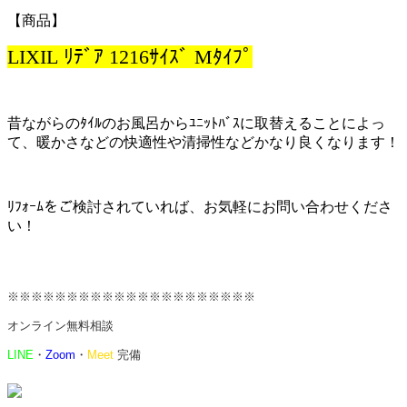
【商品】
LIXIL ﾘﾃﾞｱ 1216ｻｲｽﾞ Mﾀｲﾌﾟ
昔ながらのﾀｲﾙのお風呂からﾕﾆｯﾄﾊﾞｽに取替えることによっ
て、暖かさなどの快適性や清掃性などかなり良くなります！
ﾘﾌｫｰﾑをご検討されていれば、お気軽にお問い合わせくださ
い！
※※※※※※※※※※※※※※※※※※※※※
オンライン無料相談
LINE
・
Zoom
・
Meet
完備