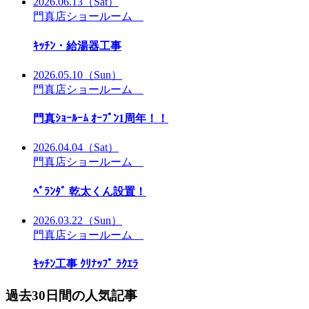
2026.06.13
（Sat）
門真店ショールーム
ｷｯﾁﾝ・給湯器工事
2026.05.10
（Sun）
門真店ショールーム
門真ｼｮｰﾙｰﾑ ｵｰﾌﾟﾝ1周年！！
2026.04.04
（Sat）
門真店ショールーム
ﾍﾞﾗﾝﾀﾞ 乾太くん設置！
2026.03.22
（Sun）
門真店ショールーム
ｷｯﾁﾝ工事 ｸﾘﾅｯﾌﾟ ﾗｸｴﾗ
過去30日間の人気記事