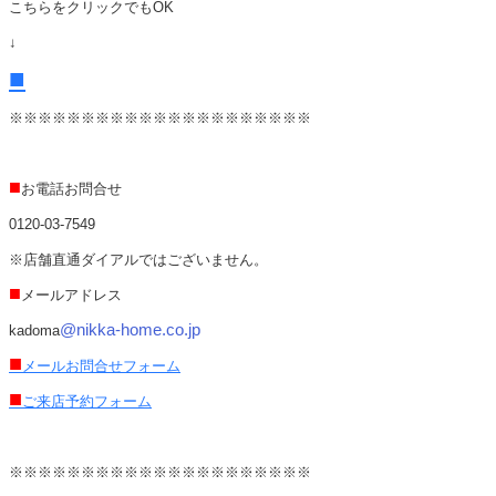
こちらをクリックでもOK
↓
■
※※※※※※※※※※※※※※※※※※※※※
■
お電話お問合せ
0120-03-7549
※店舗直通ダイアルではございません。
■
メールアドレス
@nikka-home.co.jp
kadoma
■
メールお問合せフォーム
■
ご来店予約フォーム
※※※※※※※※※※※※※※※※※※※※※